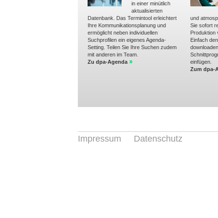
in einer minütlich
aktualisierten
Datenbank. Das Termintool erleichtert
und atmosp
Ihre Kommunikationsplanung und
Sie sofort r
ermöglicht neben individuellen
Produktion
Suchprofilen ein eigenes Agenda-
Einfach de
Setting. Teilen Sie Ihre Suchen zudem
downloaden 
mit anderen im Team.
Schnittpro
Zu dpa-Agenda
einfügen.
Zum dpa-A
Impressum
Datenschutz