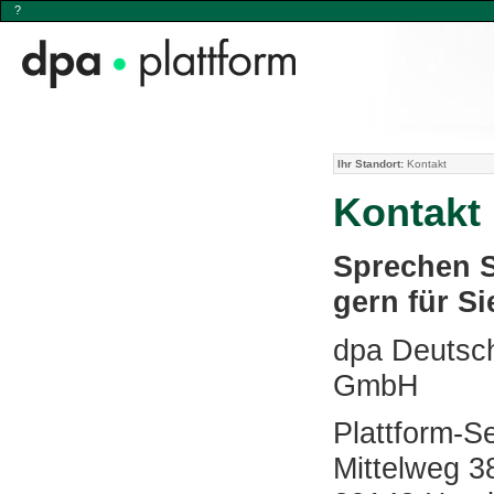
?
Ihr Standort:
Kontakt
Kontakt
Sprechen S
gern für Si
dpa Deutsc
GmbH
Plattform-S
Mittelweg 3