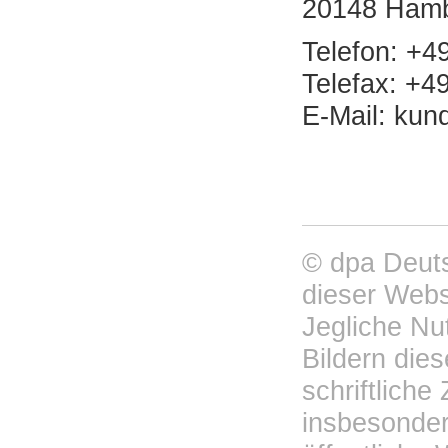
20148 Ham
Telefon: +4
Telefax: +4
E-Mail: ku
© dpa Deuts
dieser Webs
Jegliche Nu
Bildern die
schriftliche
insbesondere