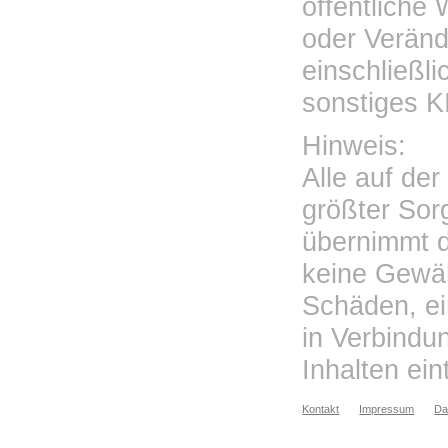
öffentliche
oder Veränd
einschließl
sonstiges K
Hinweis:
Alle auf de
größter Sorg
übernimmt 
keine Gewähr
Schäden, ei
in Verbindu
Inhalten ein
Kontakt
Impressum
Da