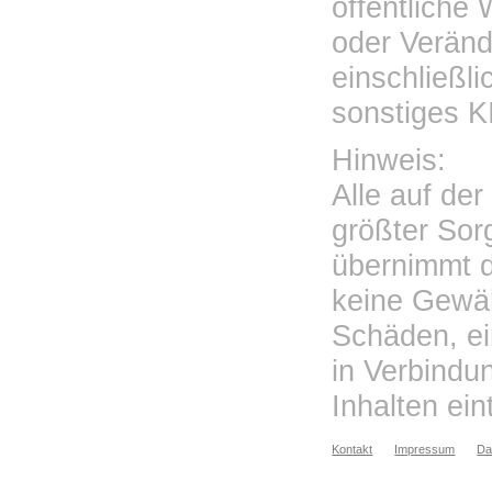
öffentliche
oder Veränd
einschließl
sonstiges K
Hinweis:
Alle auf de
größter Sorg
übernimmt 
keine Gewähr
Schäden, ei
in Verbindu
Inhalten ein
Kontakt
Impressum
Da