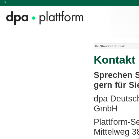
?
Ihr Standort:
Kontakt
Kontakt
Sprechen S
gern für Si
dpa Deutsc
GmbH
Plattform-S
Mittelweg 3