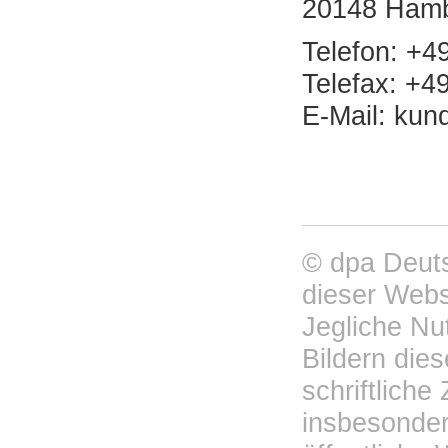
20148 Ham
Telefon: +4
Telefax: +4
E-Mail: ku
© dpa Deuts
dieser Webs
Jegliche Nu
Bildern die
schriftliche
insbesondere