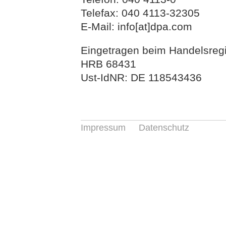
Telefax: 040 4113-32305
E-Mail:
info[at]dpa.com
Eingetragen beim Handelsreg
HRB 68431
Ust-IdNR: DE 118543436
Impressum
Datenschutz