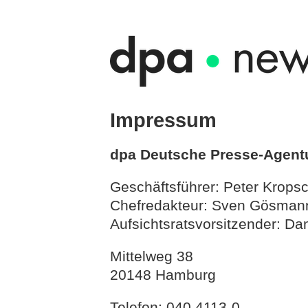
Impressum
dpa Deutsche Presse-Agen
Geschäftsführer: Peter Kropsc
Chefredakteur: Sven Gösman
Aufsichtsratsvorsitzender: Da
Mittelweg 38
20148 Hamburg
Telefon: 040 4113-0