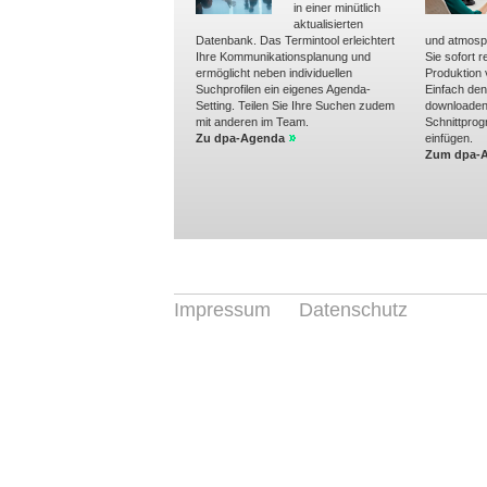
in einer minütlich
aktualisierten
Datenbank. Das Termintool erleichtert
und atmosp
Ihre Kommunikationsplanung und
Sie sofort r
ermöglicht neben individuellen
Produktion
Suchprofilen ein eigenes Agenda-
Einfach de
Setting. Teilen Sie Ihre Suchen zudem
downloaden 
mit anderen im Team.
Schnittpro
Zu dpa-Agenda
einfügen.
Zum dpa-A
Impressum
Datenschutz