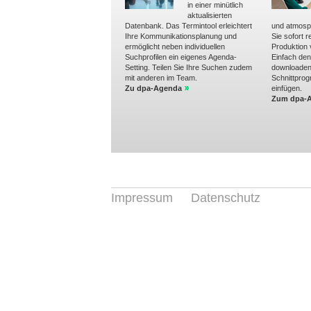
in einer minütlich
aktualisierten
Datenbank. Das Termintool erleichtert
und atmosp
Ihre Kommunikationsplanung und
Sie sofort r
ermöglicht neben individuellen
Produktion
Suchprofilen ein eigenes Agenda-
Einfach de
Setting. Teilen Sie Ihre Suchen zudem
downloaden 
mit anderen im Team.
Schnittpro
Zu dpa-Agenda
einfügen.
Zum dpa-A
Impressum
Datenschutz